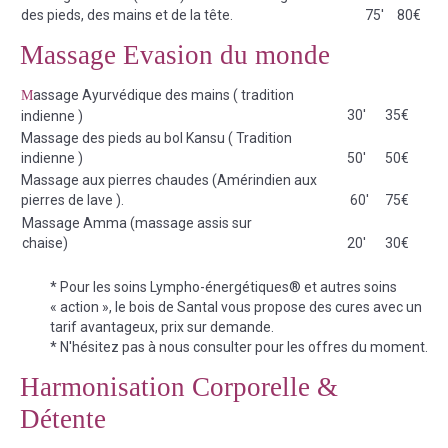
des pieds, des mains et de la tête.
75'
80€
Massage Evasion du monde
assage Ayurvédique des mains ( tradition
M
30'
35€
indienne )
Massage des pieds au bol Kansu ( Tradition
indienne )
50'
50€
Massage aux pierres chaudes (Amérindien aux
pierres de lave ).
60'
75€
Massage Amma (massage assis sur
chaise)
20'
30€
* Pour les soins Lympho-énergétiques® et autres soins
« action », le bois de Santal vous propose des cures avec un
tarif avantageux, prix sur demande.
* N'hésitez pas à nous consulter pour les offres du moment.
Harmonisation Corporelle &
Détente